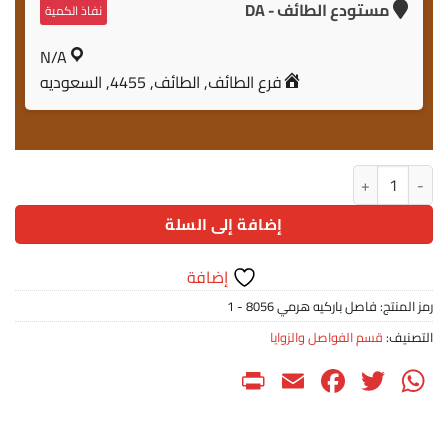
مستودع الطائف - DA
نفاذ الكمية
N/A
فرع الطائف, الطائف, 4455, السعوديه
كمية فاصل باركيه هرمي 8056 - 1
إضافة إلى السلة
إضافة
رمز المنتج:
فاصل باركيه هرمي 8056 - 1
التصنيف:
قسم الفواصل والزوايا
PrintFriendly
Facebook
Email
WhatsApp
Twitter