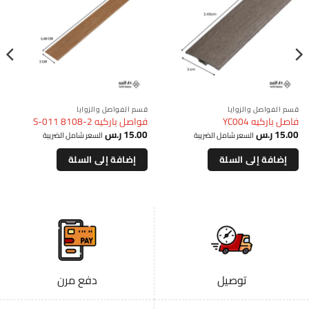
قسم الفواصل والزوايا
قسم الفواصل والزوايا
فاصل باركيه YC004
فواصل باركيه S-011 8108-2
15.00
ر.س
15.00
ر.س
السعر شامل الضريبة
السعر شامل الضريبة
إضافة إلى السلة
إضافة إلى السلة
توصيل
دفع مرن