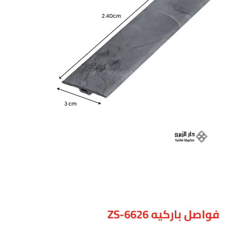
فواصل باركيه ZS-6626