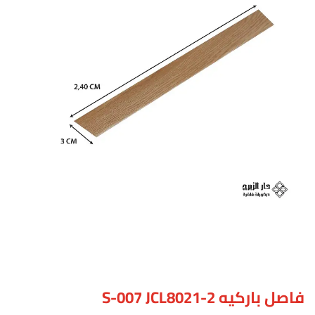
فاصل باركيه S-007 JCL8021-2