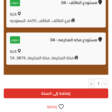
مستودع الطائف - DA
متوفر
N/A
فرع الطائف, الطائف, 4455, السعوديه
مستودع مكه المكرمه - DA
متوفر
N/A
مكة المكرمة, مكة المكرمة, 9876, SA
كمية فاصل باركيه S-007 JCL8021-2
إضافة إلى السلة
إضافة