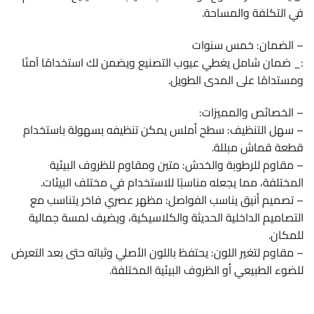
في التكلفة والمساحة.
– الضمان: خمس سنوات
:_ ضمان شامل يغطي عيوب التصنيع ويضمن لك استخدامًا آمنًا
ومستدامًا على المدى الطويل.
– الخصائص والمميزات:
– سهل التنظيف: سطح أملس يمكن تنظيفه بسهولة باستخدام
قطعة قماش مبللة.
– مقاوم للرطوبة والخدش: متين ومقاوم للظروف البيئية
المختلفة، مما يجعله مناسبًا للاستخدام في مختلف البيئات.
– تصميم أنيق يناسب الفواصل: مظهر عصري فاخر يتناسب مع
التصاميم الداخلية الحديثة والكلاسيكية، ويضيف لمسة جمالية
للمكان.
– مقاوم لتغير اللون: يحتفظ باللون الأصلي وثباته حتى بعد التعرض
للضوء الطبيعي أو الظروف البيئية المختلفة.