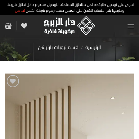
نحرص على توصيل طلباتكم لكل مناطق المملكة. التوصيل مدعوم داخل نطاق فروعنا،
وخارجها يتم احتساب الشحن على العميل حسب رسوم شركة الشحن
تجاهل
خطي
لمحتوى
الرئيسية
/
قسم تيوبات بارتيشن
إضافة