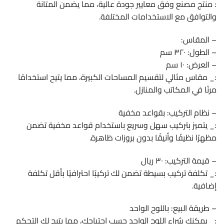
: منتج مصنع وفق معايير جودة عالية، مما يضمن المتانة
والتوافق مع الاستخدامات المختلفة.
– المقاس:
– الطول: ٣٢٠ سم
– العرض: ١٠ سم
:_ مقاس مثالي لتقسيم المساحات الكبيرة، مما يتيح استخدامًا
مرنًا في المكاتب والمنازل.
– نظام التركيب: بقواعد مخفية
:_ يتميز بتركيب سهل وسريع باستخدام قواعد مخفية تضمن
مظهرًا نظيفًا وأنيقًا بدون بروزات ظاهرة.
– قيمة التركيب: ٣٠ ريال
:_ تكلفة تركيب بسيطة تضمن لك تركيبًا احترافيًا بأقل تكلفة
إضافية.
– طريقة البيع: باللوح الواحد
:_ يمكنك شراء اللوح الواحد حسب احتياجك، مما يتيح لك التحكم