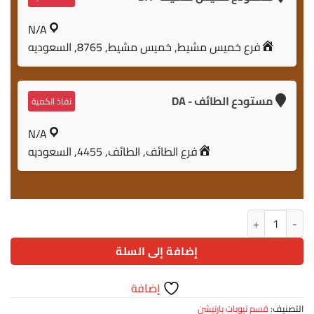
N/A
فرع خميس مشيط, خميس مشيط, 8765, السعوديه
مستودع الطائف - DA
نفاذ الكمية
N/A
فرع الطائف, الطائف, 4455, السعوديه
كمية F029 -تيوبات بارتيشن 10050
إضافة إلى السلة
إضافة
التصنيف:
قسم تيوبات بارتيشن