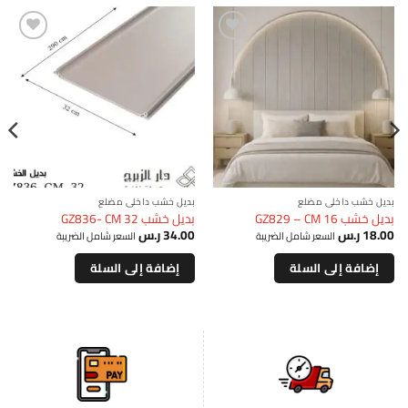
إضافة
إضافة
بديل خشب داخلي مضلع
بديل خشب داخلي مضلع
بديل خشب GZ829 – CM 16
بديل خشب GZ836- CM 32
18.00
ر.س
34.00
ر.س
السعر شامل الضريبة
السعر شامل الضريبة
إضافة إلى السلة
إضافة إلى السلة