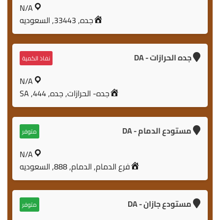
N/A
جده, 33443, السعوديه
جده الحرازات - DA
نفاذ الكمية
N/A
جده- الحرازات, جده, 444, SA
مستودع الدمام - DA
متوفر
N/A
فرع الدمام, الدمام, 888, السعوديه
مستودع جازان - DA
متوفر