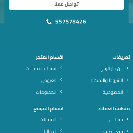
تواصل معنا
557578426
تعريفات
اقسام المتجر
عن دار الزبرج
اقسام المنتجات
الشروط والاحكام
العروض
الخصوصية
الخصومات
منطقة العملاء
اقسام الموقع
حسابي
المقالات
تتبع الطلب
اعمالنا