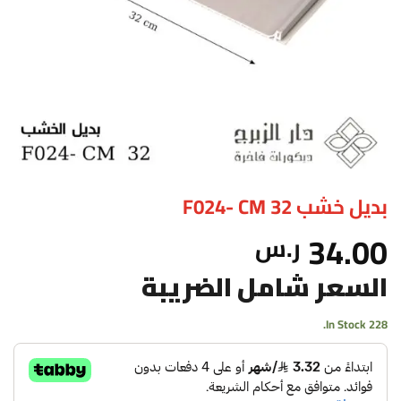
بديل خشب F024- CM 32
34.00
ر.س
السعر شامل الضريبة
228 In Stock.